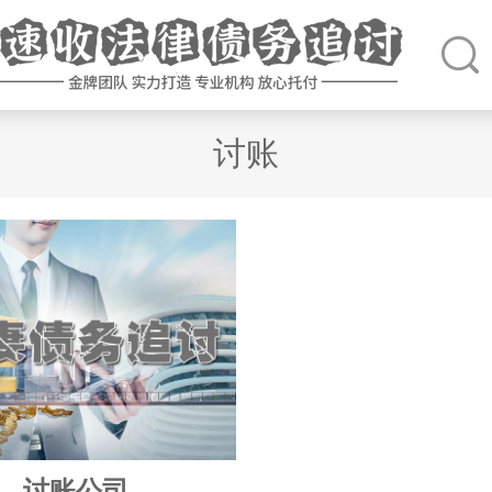
讨账
讨账公司