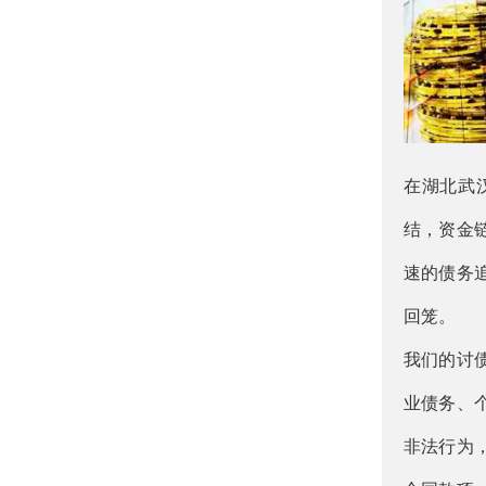
在湖北武
结，资金
速的债务
回笼。
我们的讨
业债务、
非法行为