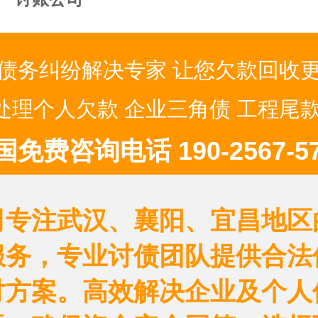
债务纠纷解决专家 让您欠款回收
处理个人欠款 企业三角债 工程尾款
国免费咨询电话 190-2567-57
司专注武汉、襄阳、宜昌地区
服务，专业讨债团队提供合法
讨方案。高效解决企业及个人