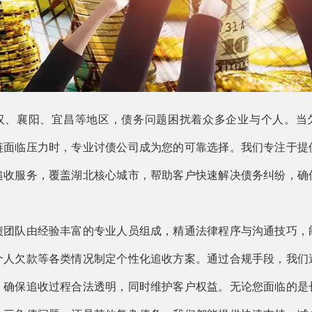
汉、襄阳、宜昌等地区，债务问题困扰着众多企业与个人。当
链面临压力时，专业讨债公司成为您的可靠选择。我们专注于提
追收服务，覆盖湖北核心城市，帮助客户快速解决债务纠纷，确
债团队由经验丰富的专业人员组成，精通法律程序与沟通技巧，
个人欠款等各类情况制定个性化追收方案。通过合规手段，我们
，确保追收过程合法透明，同时维护客户权益。无论您面临的是