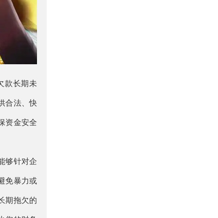
欠款长期未
供合法、快
保资金安全
能够针对企
避免暴力或
长期拖欠的