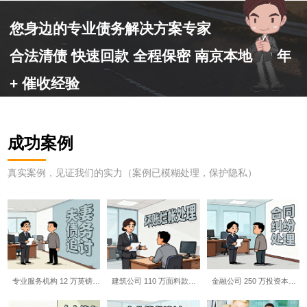
您身边的专业债务解决方案专家
合法清债 快速回款 全程保密 南京本地 10 年
+ 催收经验
成功案例
真实案例，见证我们的实力（案例已模糊处理，保护隐私）
专业服务机构 12 万英镑…
建筑公司 110 万面料款…
金融公司 250 万投资本…