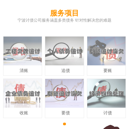
服务项目
宁波讨债公司服务涵盖多类债务 针对性解决您的难题
清账
追债
要账
收账
要债
讨债