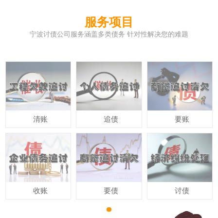
服务项目
宁波讨债公司服务涵盖多类债务 针对性解决您的难题
清账
追债
要账
收账
要债
讨债