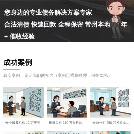
您身边的专业债务解决方案专家
合法清债 快速回款 全程保密 常州本地 10 年
+ 催收经验
成功案例
真实案例，见证我们的实力（案例已模糊处理，保护隐私）
专业服务机构 12 万英镑…
建筑公司 110 万面料款…
金融公司 250 万投资本…