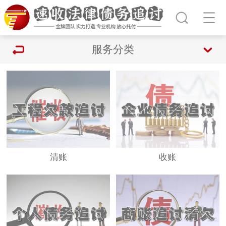
服务分类
清账
收账