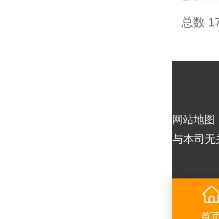
总数 1
网站地图
与本司无
首