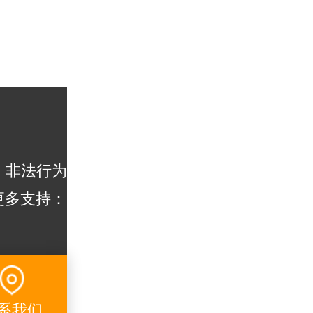
，非法行为
更多支持：
系我们