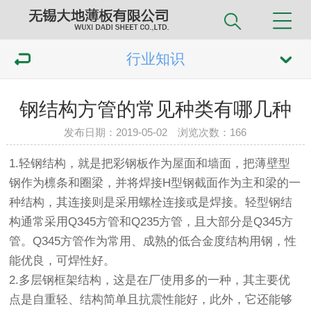
行业知识
钢结构方管的常见种类有哪几种
发布日期：2019-05-02 浏览次数：
166
1.轻钢结构，就是把彩钢板作为屋面和墙面，把薄壁型
钢作为檩条和圈梁，并将焊接H型钢截面作为主和梁的一
种结构，其连接则是采用螺栓连接或是焊接。轻型钢结
构通常采用Q345方
管
和Q235
方管
，且大部分是Q345方
管。Q345方管作为常用、成熟的低合金度结构用钢，性
能优良，可焊性好。
2.多层钢框架结构，这是在厂使用多的一种，其主要优
点是自重轻、结构简单且抗震性能好，此外，它还能够