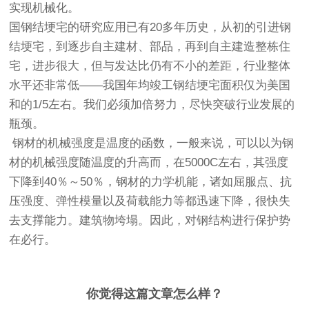
实现机械化。
国钢结埂宅的研究应用已有20多年历史，从初的引进钢
结埂宅，到逐步自主建材、部品，再到自主建造整栋住
宅，进步很大，但与发达比仍有不小的差距，行业整体
水平还非常低——我国年均竣工钢结埂宅面积仅为美国
和的1/5左右。我们必须加倍努力，尽快突破行业发展的
瓶颈。
钢材的机械强度是温度的函数，一般来说，可以以为钢
材的机械强度随温度的升高而，在5000C左右，其强度
下降到40％～50％，钢材的力学机能，诸如屈服点、抗
压强度、弹性模量以及荷载能力等都迅速下降，很快失
去支撑能力。建筑物垮塌。因此，对钢结构进行保护势
在必行。
你觉得这篇文章怎么样？