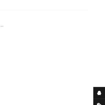
…
在
微