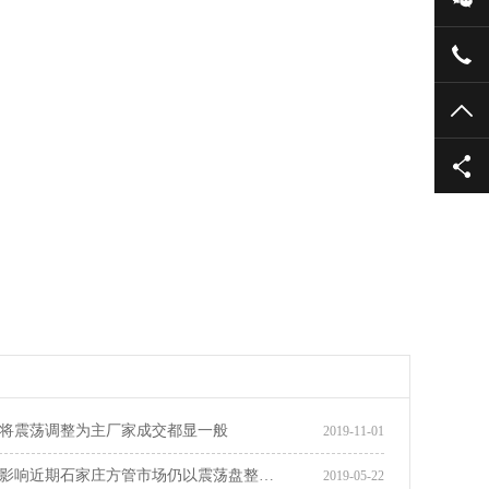
139
TO
将震荡调整为主厂家成交都显一般
2019-11-01
影响近期石家庄方管市场仍以震荡盘整…
2019-05-22