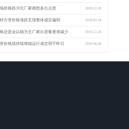
场价格跌30元厂家都想多出点货
2019-12-26
锌方管价格涨跌互现整体成交偏弱
2020-05-18
格还是会以稳为主厂家出货量逐渐减少…
2019-12-26
管价格或持续维稳运行成交弱于昨日
2019-06-06
全国咨询热线
139-6172-8888