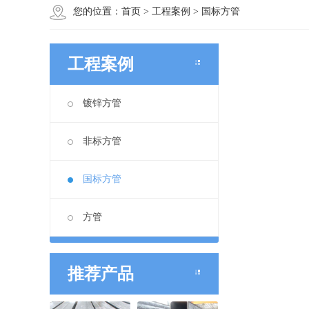
您的位置：
首页
>
工程案例
>
国标方管
工程案例
镀锌方管
非标方管
国标方管
方管
推荐产品