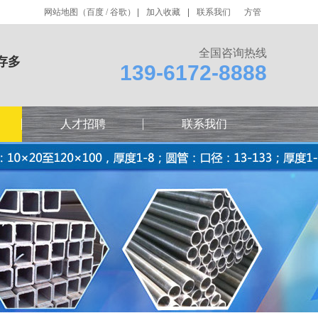
网站地图
（
百度
/
谷歌
）
加入收藏
联系我们
方管
全国咨询热线
存多
139-6172-8888
人才招聘
联系我们