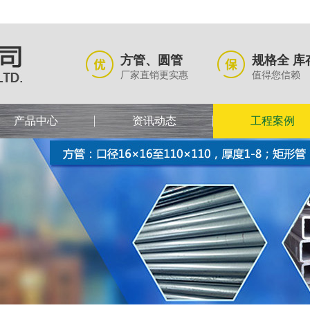
方管
、圆管
规格全 库
厂家直销更实惠
值得您信赖
产品中心
资讯动态
工程案例