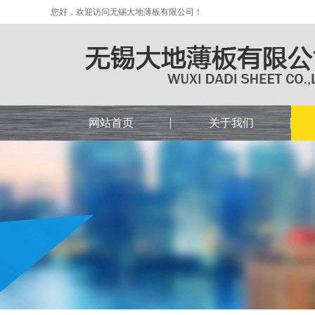
您好，欢迎访问无锡大地薄板有限公司！
网站首页
关于我们