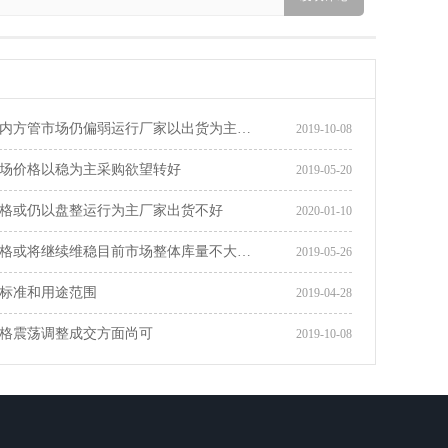
内方管市场仍偏弱运行厂家以出货为主…
2019-10-08
场价格以稳为主采购欲望转好
2019-05-20
格或仍以盘整运行为主厂家出货不好
2020-01-10
格或将继续维稳目前市场整体库量不大…
2019-05-26
标准和用途范围
2019-04-28
格震荡调整成交方面尚可
2019-10-08