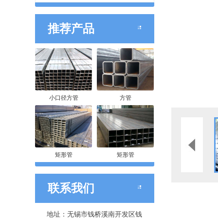
推荐产品
小口径方管
方管
矩形管
矩形管
联系我们
地址：无锡市钱桥溪南开发区钱