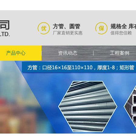
方管
、圆管
规格全 库
厂家直销更实惠
值得您信赖
产品中心
资讯动态
工程案例